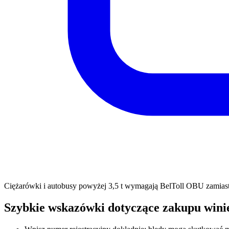
Ciężarówki i autobusy powyżej 3,5 t wymagają BelToll OBU zamiast 
Szybkie wskazówki dotyczące zakupu winie