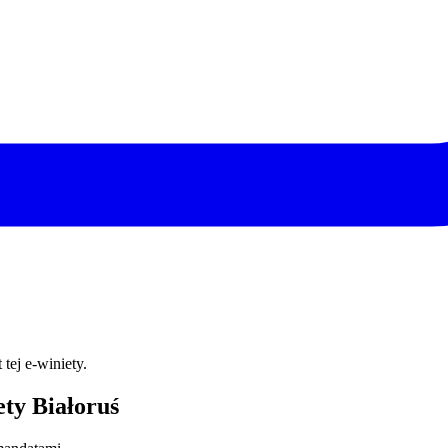
tej e‑winiety.
ty Białoruś