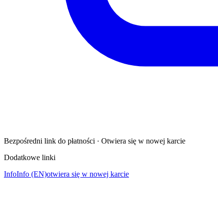
Bezpośredni link do płatności · Otwiera się w nowej karcie
Dodatkowe linki
Info
Info (EN)
otwiera się w nowej karcie