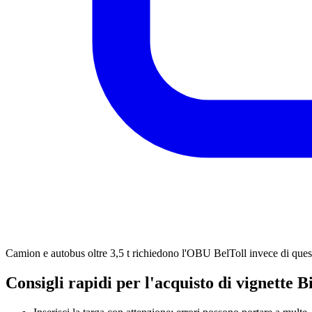
Camion e autobus oltre 3,5 t richiedono l'OBU BelToll invece di quest
Consigli rapidi per l'acquisto di vignette B