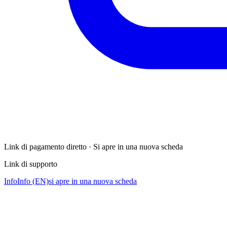
Link di pagamento diretto · Si apre in una nuova scheda
Link di supporto
Info
Info (EN)
si apre in una nuova scheda