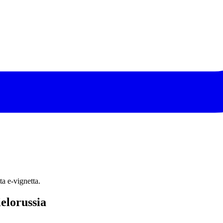
a e‑vignetta.
ielorussia