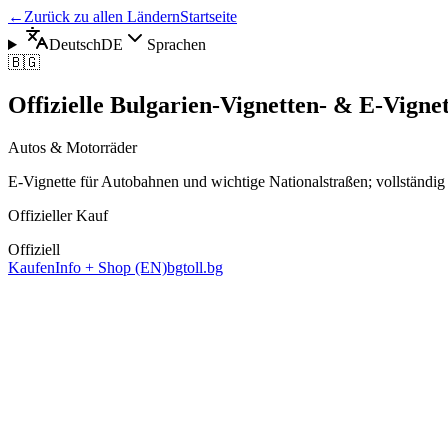
←
Zurück zu allen Ländern
Startseite
Deutsch
DE
Sprachen
🇧🇬
Offizielle Bulgarien-Vignetten- & E-Vignet
Autos & Motorräder
E-Vignette für Autobahnen und wichtige Nationalstraßen; vollständig d
Offizieller Kauf
Offiziell
Kaufen
Info + Shop (EN)
bgtoll.bg