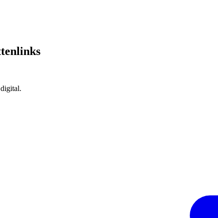
tenlinks
igital.