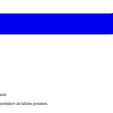
azni.
srednikov ali lažnim portalom.