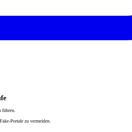
ufe
 führen.
 Fake-Portale zu vermeiden.