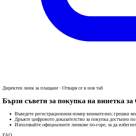
Директен линк за плащане · Отваря се в нов таб
Бързи съвети за покупка на винетка за
Въведете регистрационния номер внимателно; грешки мог
Дръжте цифровото доказателство за покупка достъпно по
Използвайте официалните линкове по-горе, за да избегн
FAQ