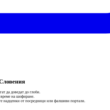
 Словения
ат да доведат до глоби.
 време на шофиране.
ете надценки от посредници или фалшиви портали.