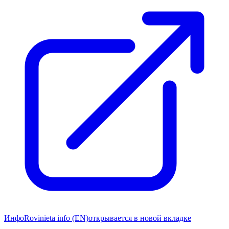
Инфо
Rovinieta info (EN)
открывается в новой вкладке