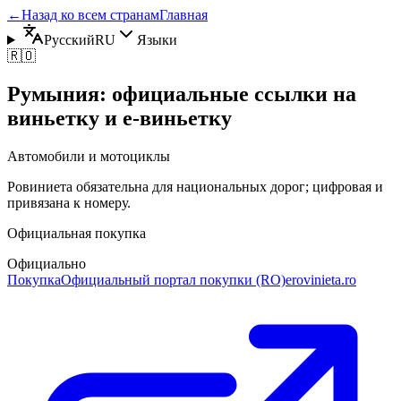
←
Назад ко всем странам
Главная
Русский
RU
Языки
🇷🇴
Румыния: официальные ссылки на
виньетку и e-виньетку
Автомобили и мотоциклы
Ровиниета обязательна для национальных дорог; цифровая и
привязана к номеру.
Официальная покупка
Официально
Покупка
Официальный портал покупки (RO)
erovinieta.ro