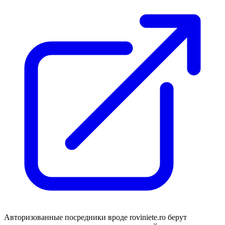
Авторизованные посредники вроде roviniete.ro берут