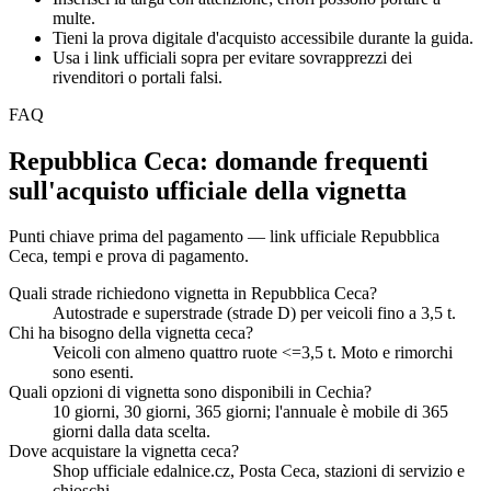
multe.
Tieni la prova digitale d'acquisto accessibile durante la guida.
Usa i link ufficiali sopra per evitare sovrapprezzi dei
rivenditori o portali falsi.
FAQ
Repubblica Ceca: domande frequenti
sull'acquisto ufficiale della vignetta
Punti chiave prima del pagamento — link ufficiale Repubblica
Ceca, tempi e prova di pagamento.
Quali strade richiedono vignetta in Repubblica Ceca?
Autostrade e superstrade (strade D) per veicoli fino a 3,5 t.
Chi ha bisogno della vignetta ceca?
Veicoli con almeno quattro ruote <=3,5 t. Moto e rimorchi
sono esenti.
Quali opzioni di vignetta sono disponibili in Cechia?
10 giorni, 30 giorni, 365 giorni; l'annuale è mobile di 365
giorni dalla data scelta.
Dove acquistare la vignetta ceca?
Shop ufficiale edalnice.cz, Posta Ceca, stazioni di servizio e
chioschi.