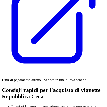
Link di pagamento diretto · Si apre in una nuova scheda
Consigli rapidi per l'acquisto di vignette
Repubblica Ceca
Inserisci la targa con attenzione; errori possono portare a