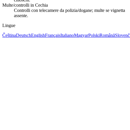
Multe/controlli in Cechia
Controlli con telecamere da polizia/dogane; multe se vignetta
assente.
Lingue
Čeština
Deutsch
English
Français
Italiano
Magyar
Polski
Română
Slovenč