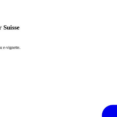
r Suisse
u e‑vignette.