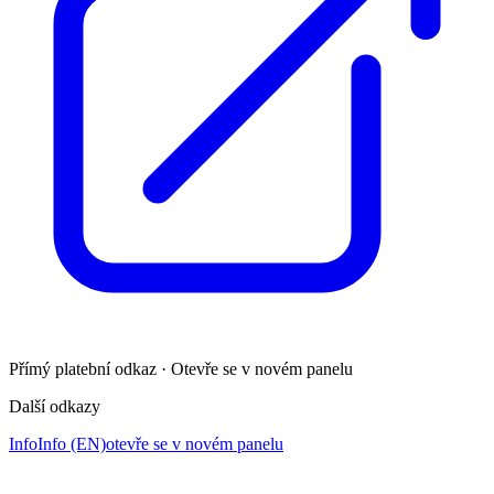
Přímý platební odkaz · Otevře se v novém panelu
Další odkazy
Info
Info (EN)
otevře se v novém panelu